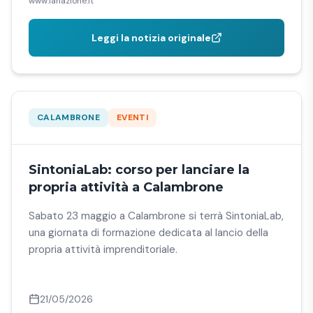
www.lanazione.it
Leggi la notizia originale
CALAMBRONE
EVENTI
SintoniaLab: corso per lanciare la
propria attività a Calambrone
Sabato 23 maggio a Calambrone si terrà SintoniaLab,
una giornata di formazione dedicata al lancio della
propria attività imprenditoriale.
21/05/2026