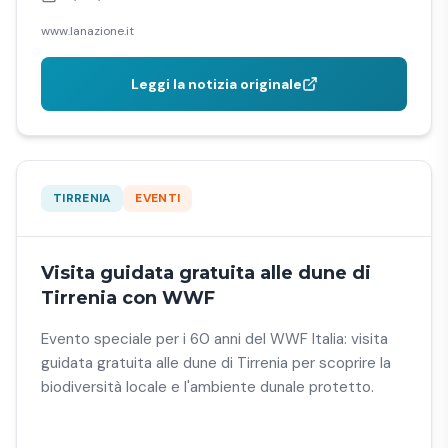
www.lanazione.it
Leggi la notizia originale
TIRRENIA
EVENTI
Visita guidata gratuita alle dune di
Tirrenia con WWF
Evento speciale per i 60 anni del WWF Italia: visita
guidata gratuita alle dune di Tirrenia per scoprire la
biodiversità locale e l'ambiente dunale protetto.