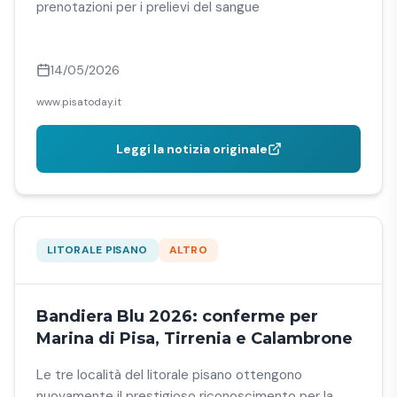
prenotazioni per i prelievi del sangue
14/05/2026
www.pisatoday.it
Leggi la notizia originale
LITORALE PISANO
ALTRO
Bandiera Blu 2026: conferme per
Marina di Pisa, Tirrenia e Calambrone
Le tre località del litorale pisano ottengono
nuovamente il prestigioso riconoscimento per la