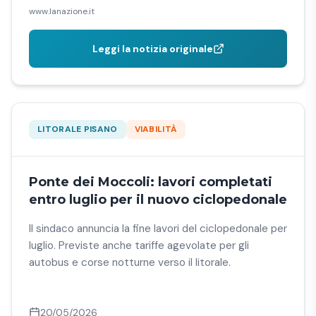
www.lanazione.it
Leggi la notizia originale
LITORALE PISANO
VIABILITÀ
Ponte dei Moccoli: lavori completati
entro luglio per il nuovo ciclopedonale
Il sindaco annuncia la fine lavori del ciclopedonale per
luglio. Previste anche tariffe agevolate per gli
autobus e corse notturne verso il litorale.
20/05/2026