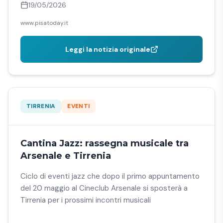
19/05/2026
www.pisatoday.it
Leggi la notizia originale
TIRRENIA
EVENTI
Cantina Jazz: rassegna musicale tra
Arsenale e Tirrenia
Ciclo di eventi jazz che dopo il primo appuntamento
del 20 maggio al Cineclub Arsenale si sposterà a
Tirrenia per i prossimi incontri musicali