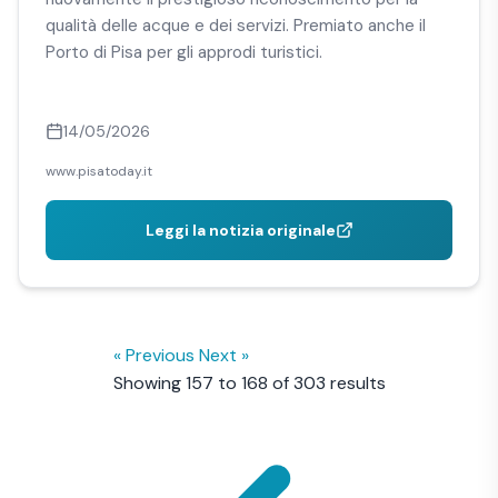
qualità delle acque e dei servizi. Premiato anche il
Porto di Pisa per gli approdi turistici.
14/05/2026
www.pisatoday.it
Leggi la notizia originale
« Previous
Next »
Showing
157
to
168
of
303
results