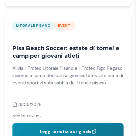
LITORALE PISANO
EVENTI
Pisa Beach Soccer: estate di tornei e
camp per giovani atleti
Al via il Trofeo Litorale Pisano e il Trofeo Figc Pegaso,
insieme a camp dedicati ai giovani. Un'estate ricca di
eventi sportivi sulla sabbia del litorale pisano.
26/05/2026
www.lanazione.it
Leggi la notizia originale