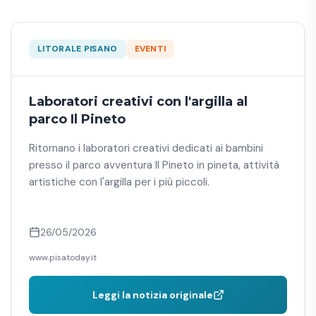
LITORALE PISANO
EVENTI
Laboratori creativi con l'argilla al
parco Il Pineto
Ritornano i laboratori creativi dedicati ai bambini
presso il parco avventura Il Pineto in pineta, attività
artistiche con l'argilla per i più piccoli.
26/05/2026
www.pisatoday.it
Leggi la notizia originale